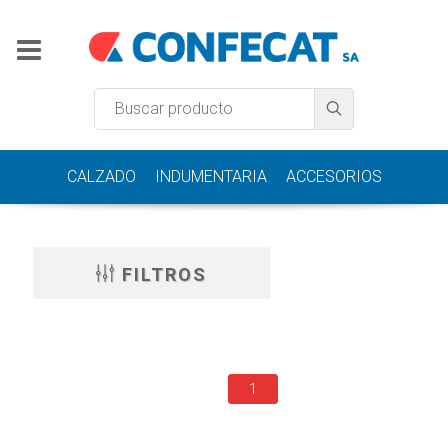
CALZADO
INDUMENTARIA
ACCESORIOS
FILTROS
1