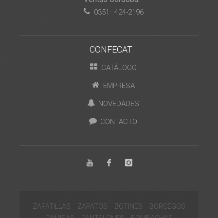
0351–424-2196
CONFECAT:
CATÁLOGO
EMPRESA
NOVEDADES
CONTACTO
ZAPATILLAS
ZAPATOS
BOTINES
BORCEGOS
CAMISAS
PANTALONES
BOMBACHAS