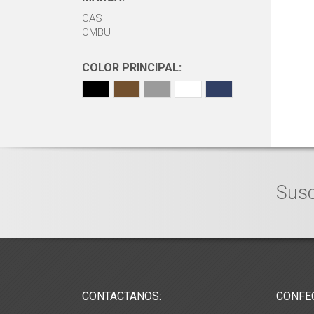
CAS
OMBU
COLOR PRINCIPAL:
Susc
CONTACTANOS:
CONFE