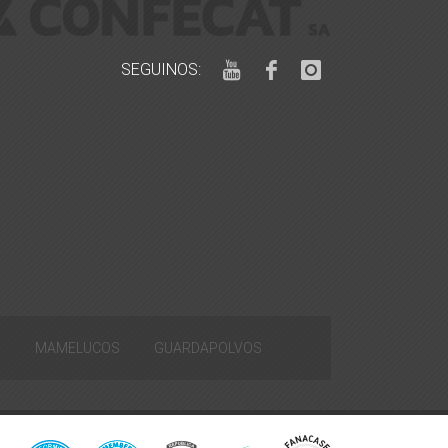
SEGUINOS:
S
MAMELUCOS
GUARDAPOLVOS