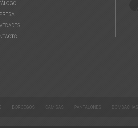
TÁLOGO
PRESA
VEDADES
NTACTO
S
BORCEGOS
CAMISAS
PANTALONES
BOMBACHA