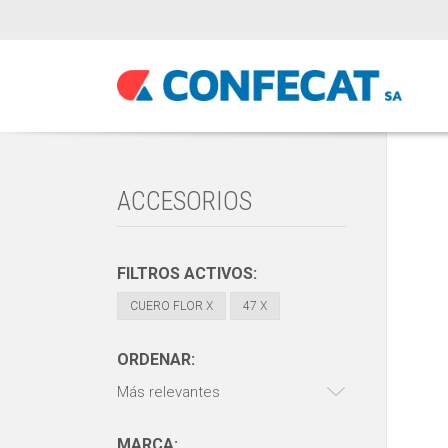
ACCESORIOS
FILTROS ACTIVOS:
CUERO FLOR
X
47
X
ORDENAR:
Más relevantes
MARCA: