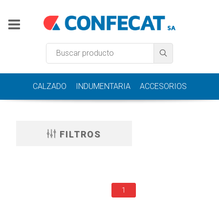
CALZADO
INDUMENTARIA
ACCESORIOS
FILTROS
1