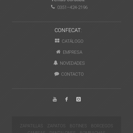
0351–424-2196
CONFECAT:
CATÁLOGO
EMPRESA
NOVEDADES
CONTACTO
ZAPATILLAS
ZAPATOS
BOTINES
BORCEGOS
CAMISAS
PANTALONES
BOMBACHAS