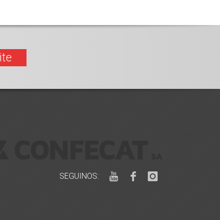
ite
SEGUINOS: