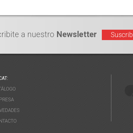
ribite a nuestro
Newsletter
Suscrib
CAT:
TÁLOGO
PRESA
VEDADES
NTACTO