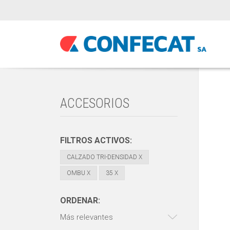
ACCESORIOS
FILTROS ACTIVOS:
CALZADO TRI-DENSIDAD
X
OMBU
X
35
X
ORDENAR:
Más relevantes