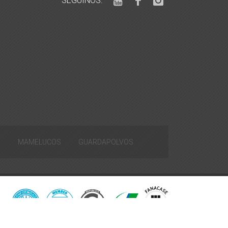
SEGUINOS:
S
MAMELUCOS
GUARDAPOLVOS