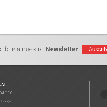
ribite a nuestro
Newsletter
Suscrib
CAT:
TÁLOGO
PRESA