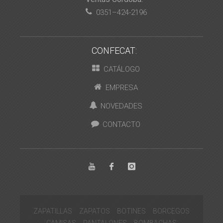
0351–424-2196
CONFECAT:
CATÁLOGO
EMPRESA
NOVEDADES
CONTACTO
ZAPATILLAS
ZAPATOS
BOTINES
BORCEGOS
CAMISAS
PANTALONES
BOMBACHAS