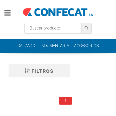
CALZADO
INDUMENTARIA
ACCESORIOS
FILTROS
1