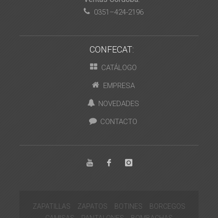
0351–424-2196
CONFECAT:
CATÁLOGO
EMPRESA
NOVEDADES
CONTACTO
ZAPATILLAS
ZAPATOS
BOTINES
BORCEGOS
CAMISAS
PANTALONES
BOMBACHAS