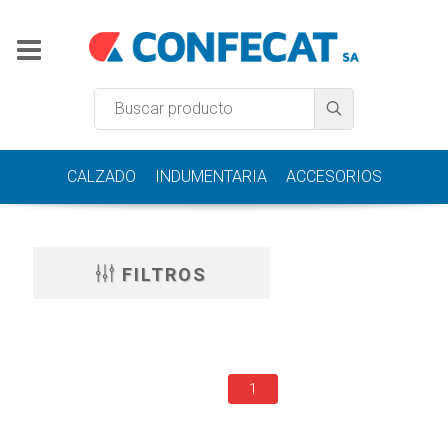
CALZADO
INDUMENTARIA
ACCESORIOS
FILTROS
1