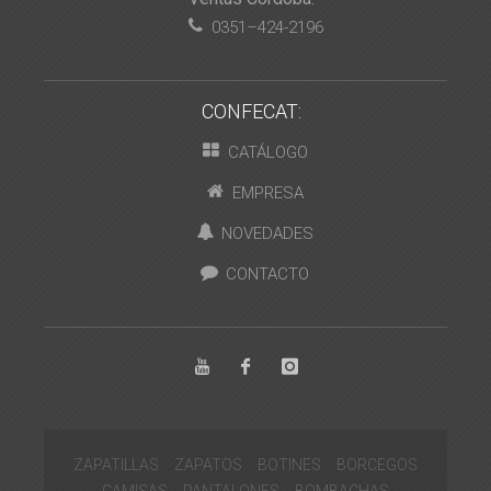
0351–424-2196
CONFECAT:
CATÁLOGO
EMPRESA
NOVEDADES
CONTACTO
ZAPATILLAS
ZAPATOS
BOTINES
BORCEGOS
CAMISAS
PANTALONES
BOMBACHAS