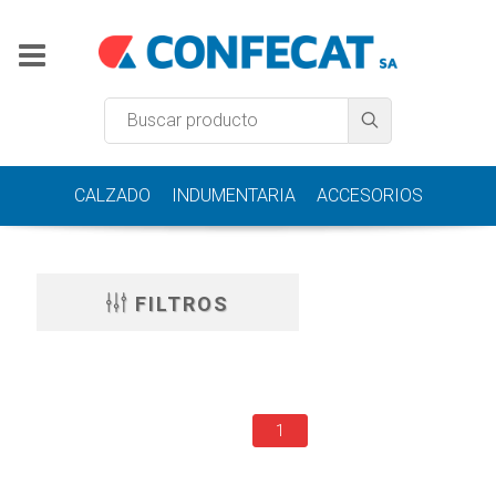
CALZADO
INDUMENTARIA
ACCESORIOS
FILTROS
1