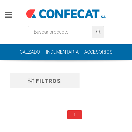
CALZADO
INDUMENTARIA
ACCESORIOS
FILTROS
1