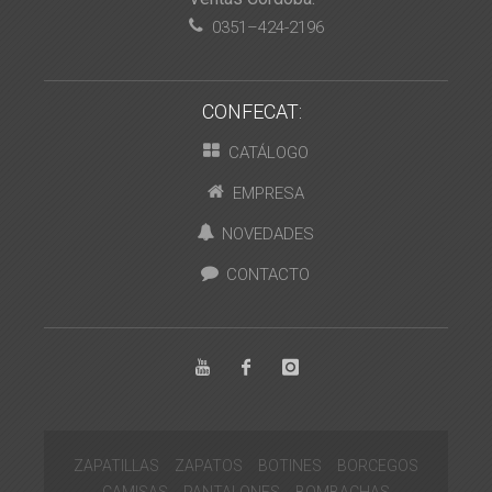
0351–424-2196
CONFECAT:
CATÁLOGO
EMPRESA
NOVEDADES
CONTACTO
ZAPATILLAS
ZAPATOS
BOTINES
BORCEGOS
CAMISAS
PANTALONES
BOMBACHAS