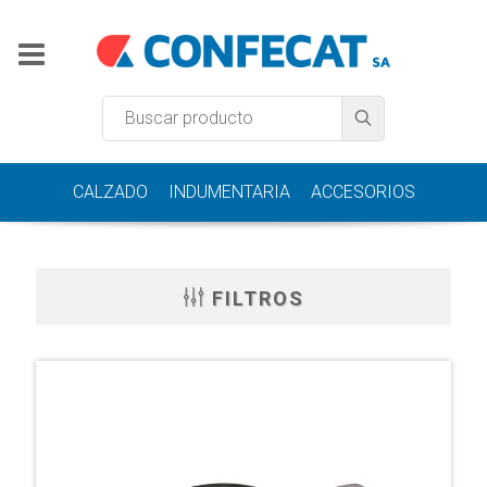
CALZADO
INDUMENTARIA
ACCESORIOS
FILTROS