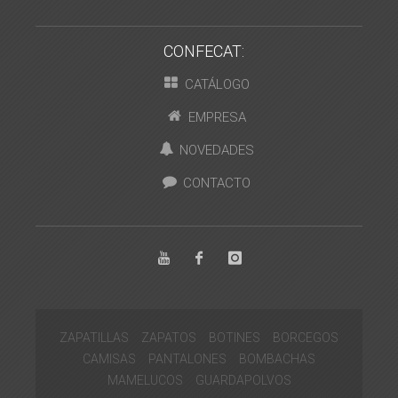
CONFECAT:
CATÁLOGO
EMPRESA
NOVEDADES
CONTACTO
ZAPATILLAS
ZAPATOS
BOTINES
BORCEGOS
CAMISAS
PANTALONES
BOMBACHAS
MAMELUCOS
GUARDAPOLVOS