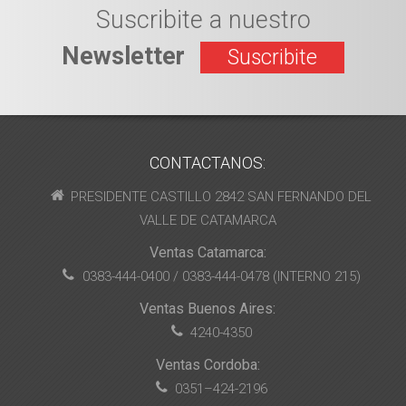
Suscribite a nuestro
Newsletter
Suscribite
CONTACTANOS:
PRESIDENTE CASTILLO 2842 SAN FERNANDO DEL
VALLE DE CATAMARCA
Ventas Catamarca:
0383-444-0400 / 0383-444-0478 (INTERNO 215)
Ventas Buenos Aires:
4240-4350
Ventas Cordoba:
0351–424-2196