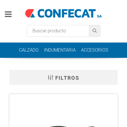
CALZADO
INDUMENTARIA
ACCESORIOS
FILTROS