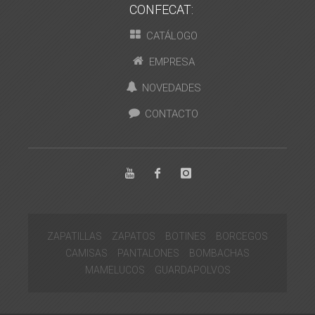
CONFECAT:
CATÁLOGO
EMPRESA
NOVEDADES
CONTACTO
ZAPATILLAS
ZAPATOS
BOTINES
BORCEGOS
CAMISAS
PANTALONES
BOMBACHAS
MAMELUCOS
GUARDAPOLVOS