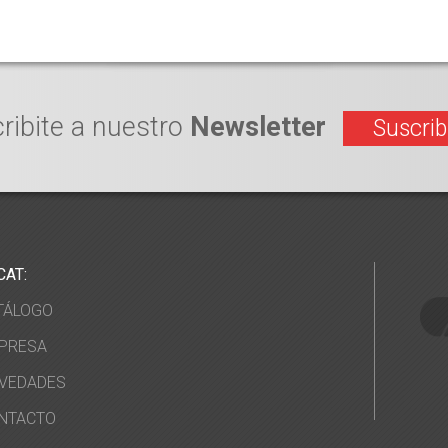
ribite a nuestro
Newsletter
Suscrib
CAT:
TÁLOGO
PRESA
VEDADES
NTACTO