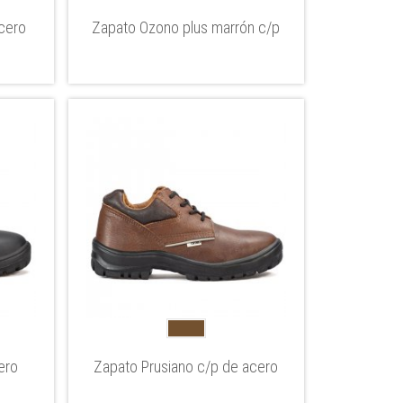
cero
Zapato Ozono plus marrón c/p
ero
Zapato Prusiano c/p de acero