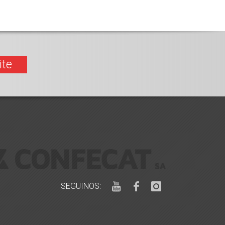
ite
SEGUINOS: