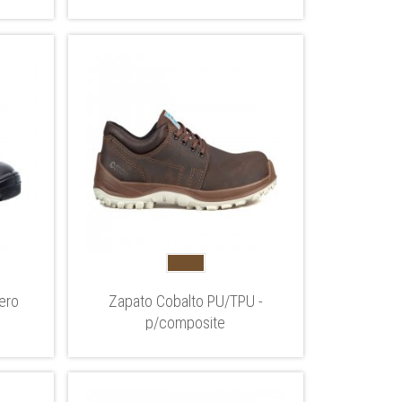
ero
Zapato Cobalto PU/TPU -
p/composite