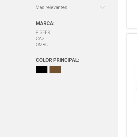
Más relevantes
MARCA:
PISFER
CAS
OMBU
COLOR PRINCIPAL: