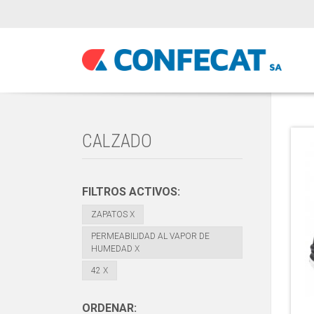
CALZADO
FILTROS ACTIVOS:
ZAPATOS
X
PERMEABILIDAD AL VAPOR DE
HUMEDAD
X
42
X
ORDENAR: