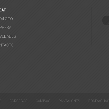
CAT:
TÁLOGO
PRESA
VEDADES
NTACTO
S
BORCEGOS
CAMISAS
PANTALONES
BOMBACHA