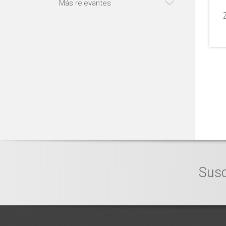
Más relevantes
Susc