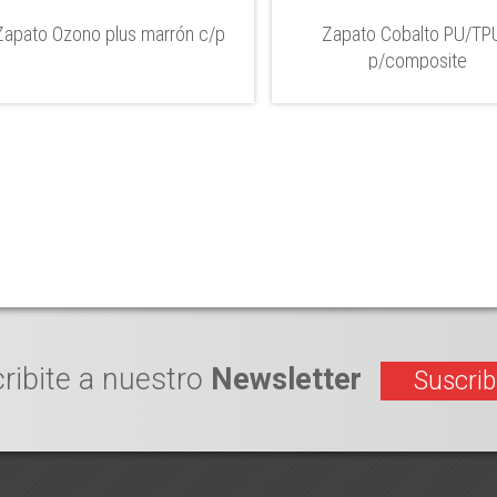
Zapato Ozono plus marrón c/p
Zapato Cobalto PU/TPU
p/composite
ribite a nuestro
Newsletter
Suscrib