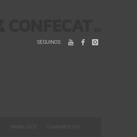
SEGUINOS:
S
MAMELUCOS
GUARDAPOLVOS