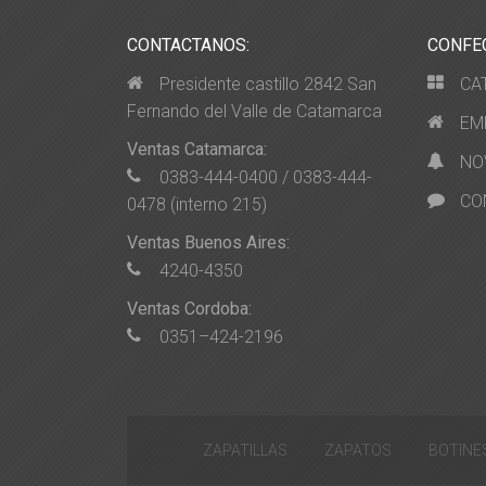
CONTACTANOS:
CONFE
Presidente castillo 2842 San
CA
Fernando del Valle de Catamarca
EM
Ventas Catamarca:
NO
0383-444-0400 / 0383-444-
CO
0478 (interno 215)
Ventas Buenos Aires:
4240-4350
Ventas Cordoba:
0351–424-2196
ZAPATILLAS
ZAPATOS
BOTINE