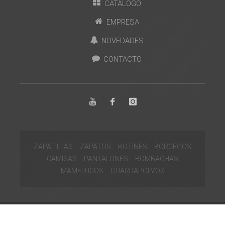
CATÁLOGO
EMPRESA
NOVEDADES
CONTACTO
ZAPATILLAS
ZAPATOS
BOTINES
BORCEGOS
CAMISAS
PANTALONES
BOMBACHAS
MAMELUCOS
GUARDAPOLVOS