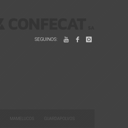
SEGUINOS:
S
MAMELUCOS
GUARDAPOLVOS