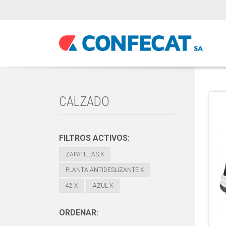
CALZADO
FILTROS ACTIVOS:
ZAPATILLAS
X
PLANTA ANTIDESLIZANTE
X
42
X
AZUL
X
ORDENAR: