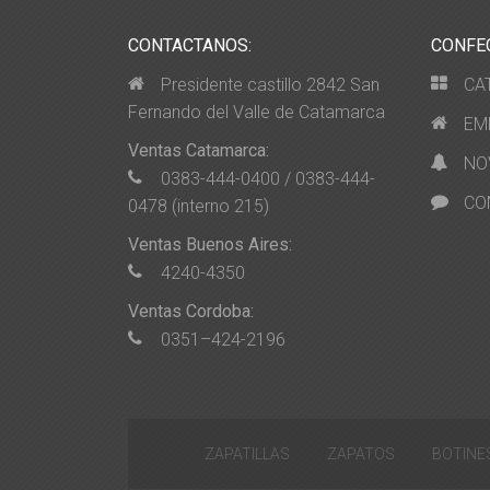
CONTACTANOS:
CONFE
Presidente castillo 2842 San
CA
Fernando del Valle de Catamarca
EM
Ventas Catamarca:
NO
0383-444-0400 / 0383-444-
CO
0478 (interno 215)
Ventas Buenos Aires:
4240-4350
Ventas Cordoba:
0351–424-2196
ZAPATILLAS
ZAPATOS
BOTINE