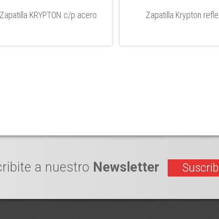
Zapatilla KRYPTON c/p acero
Zapatilla Krypton refl
ribite a nuestro
Newsletter
Suscrib