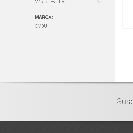
Más relevantes
MARCA:
OMBU
Susc