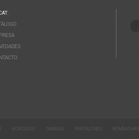
CAT:
TÁLOGO
PRESA
VEDADES
NTACTO
S
BORCEGOS
CAMISAS
PANTALONES
BOMBACHA