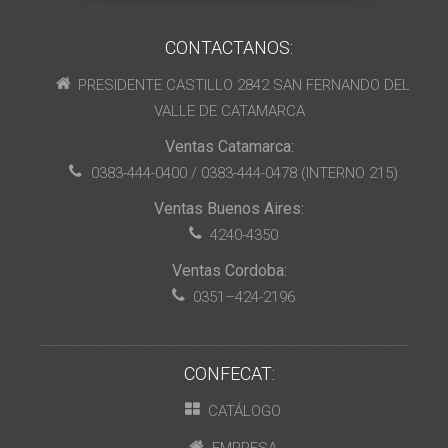
CONTACTANOS:
PRESIDENTE CASTILLO 2842 SAN FERNANDO DEL
VALLE DE CATAMARCA
Ventas Catamarca:
0383-444-0400 / 0383-444-0478 (INTERNO 215)
Ventas Buenos Aires:
4240-4350
Ventas Cordoba:
0351–424-2196
CONFECAT:
CATÁLOGO
EMPRESA