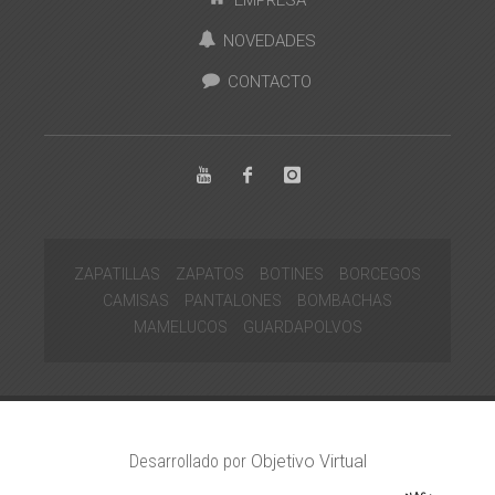
NOVEDADES
CONTACTO
ZAPATILLAS
ZAPATOS
BOTINES
BORCEGOS
CAMISAS
PANTALONES
BOMBACHAS
MAMELUCOS
GUARDAPOLVOS
Desarrollado por
Objetivo Virtual