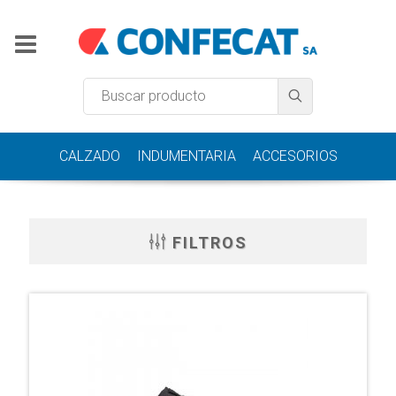
CALZADO
INDUMENTARIA
ACCESORIOS
FILTROS