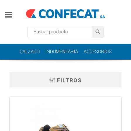
CALZADO
INDUMENTARIA
ACCESORIOS
FILTROS