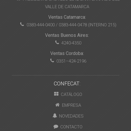
VALLE DE CATAMARCA
Ventas Catamarca:
0383-444-0400 / 0383-444-0478 (INTERNO 215)
Ventas Buenos Aires:
4240-4350
Ventas Cordoba:
0351–424-2196
CONFECAT:
CATÁLOGO
EMPRESA
NOVEDADES
CONTACTO