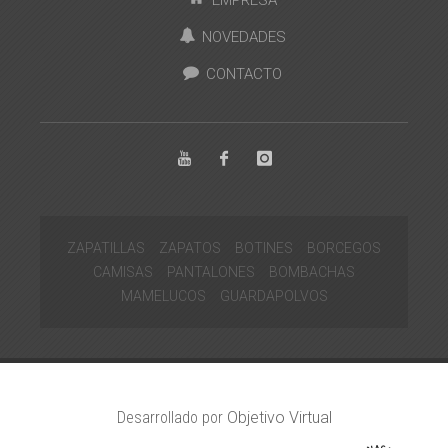
NOVEDADES
CONTACTO
ZAPATILLAS
ZAPATOS
BOTINES
BORCEGOS
CAMISAS
PANTALONES
BOMBACHAS
MAMELUCOS
GUARDAPOLVOS
Desarrollado por
Objetivo Virtual