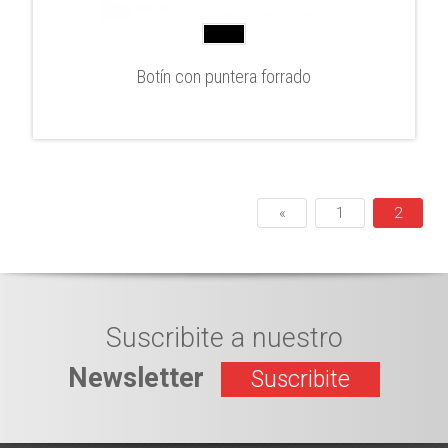
Botín con puntera forrado
«
1
2
Suscribite a nuestro
Newsletter
Suscribite