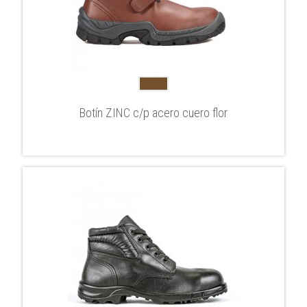
Botín ZINC c/p acero cuero flor