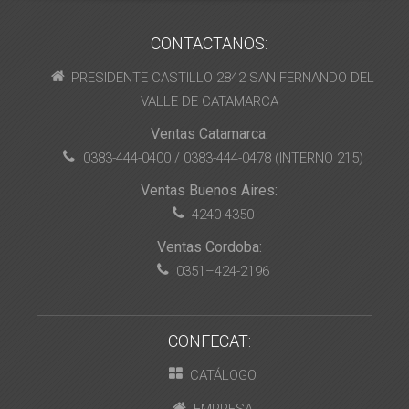
CONTACTANOS:
PRESIDENTE CASTILLO 2842 SAN FERNANDO DEL
VALLE DE CATAMARCA
Ventas Catamarca:
0383-444-0400 / 0383-444-0478 (INTERNO 215)
Ventas Buenos Aires:
4240-4350
Ventas Cordoba:
0351–424-2196
CONFECAT:
CATÁLOGO
EMPRESA