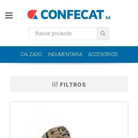
CALZADO
INDUMENTARIA
ACCESORIOS
FILTROS