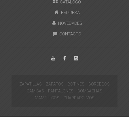
CATÁLOGO
EMPRESA
NOVEDADES
CONTACTO
ZAPATILLAS
ZAPATOS
BOTINES
BORCEGOS
CAMISAS
PANTALONES
BOMBACHAS
MAMELUCOS
GUARDAPOLVOS