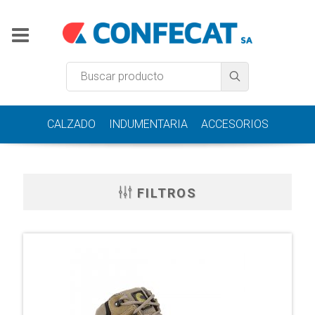
CALZADO
INDUMENTARIA
ACCESORIOS
FILTROS