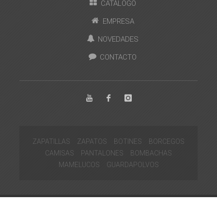
CATÁLOGO
EMPRESA
NOVEDADES
CONTACTO
ZAPATILLAS
ZAPATOS
BOTINES
BORCEGOS
CAMISAS
PANTALONES
BOMBACHAS
MAMELUCOS
GUARDAPOLVOS