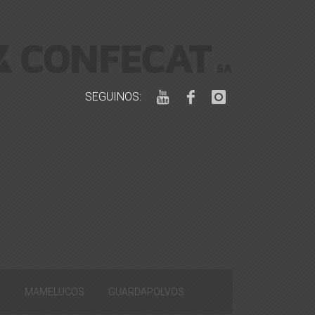
SEGUINOS:
S
MAMELUCOS
GUARDAPOLVOS