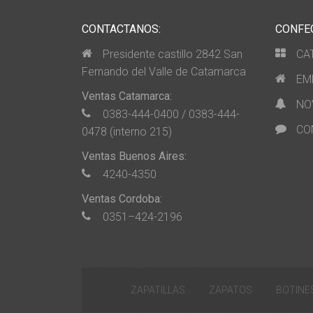
CONTACTANOS:
CONFE
Presidente castillo 2842 San
CA
Fernando del Valle de Catamarca
EM
Ventas Catamarca:
NO
0383-444-0400 / 0383-444-
CO
0478 (interno 215)
Ventas Buenos Aires:
4240-4350
Ventas Cordoba:
0351–424-2196
ZAPATILLAS
ZAPATOS
BOTINE