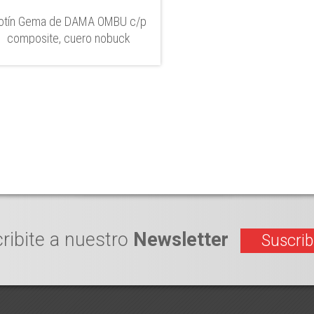
otín Gema de DAMA OMBU c/p
composite, cuero nobuck
ribite a nuestro
Newsletter
Suscrib