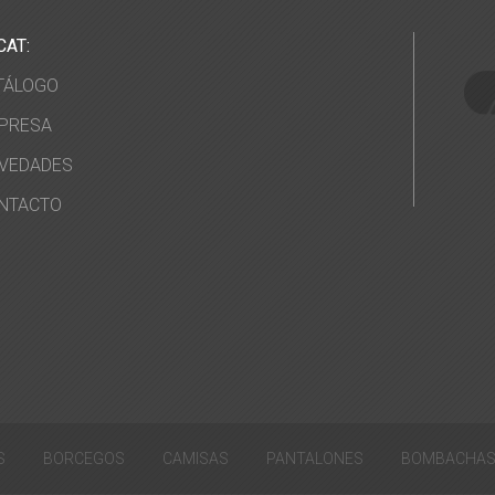
CAT:
TÁLOGO
PRESA
VEDADES
NTACTO
S
BORCEGOS
CAMISAS
PANTALONES
BOMBACHA