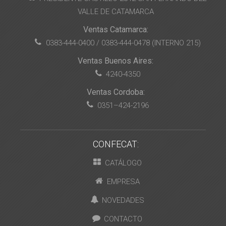
VALLE DE CATAMARCA
Ventas Catamarca:
0383-444-0400 / 0383-444-0478 (INTERNO 215)
Ventas Buenos Aires:
4240-4350
Ventas Cordoba:
0351–424-2196
CONFECAT:
CATÁLOGO
EMPRESA
NOVEDADES
CONTACTO