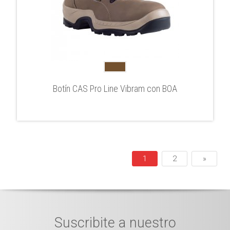
Botín CAS Pro Line Vibram con BOA
1
2
»
Suscribite a nuestro