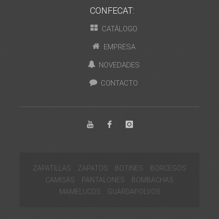
CONFECAT:
CATÁLOGO
EMPRESA
NOVEDADES
CONTACTO
ZAPATILLAS
ZAPATOS
BOTINES
BORCEGOS
CAMISAS
PANTALONES
BOMBACHAS
MAMELUCOS
GUARDAPOLVOS