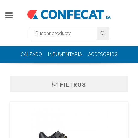
CALZADO
INDUMENTARIA
ACCESORIOS
FILTROS