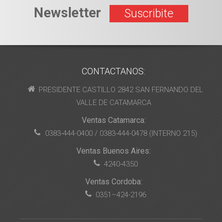
Newsletter
Suscribite
CONTACTANOS:
PRESIDENTE CASTILLO 2842 SAN FERNANDO DEL
VALLE DE CATAMARCA
Ventas Catamarca:
0383-444-0400 / 0383-444-0478 (INTERNO 215)
Ventas Buenos Aires:
4240-4350
Ventas Cordoba:
0351–424-2196