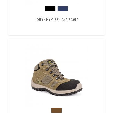
Botín KRYPTON c/p acero