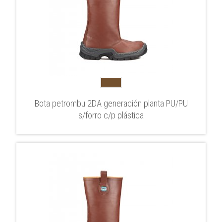
Bota petrombu 2DA generación planta PU/PU
s/forro c/p plástica