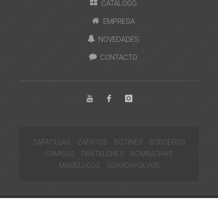
CATÁLOGO
EMPRESA
NOVEDADES
CONTACTO
ZAPATILLAS
ZAPATOS
BOTINES
BORCEGOS
CAMISAS
PANTALONES
BOMBACHAS
MAMELUCOS
GUARDAPOLVOS