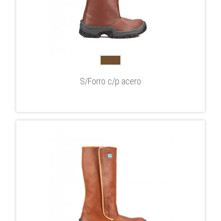
S/Forro c/p acero