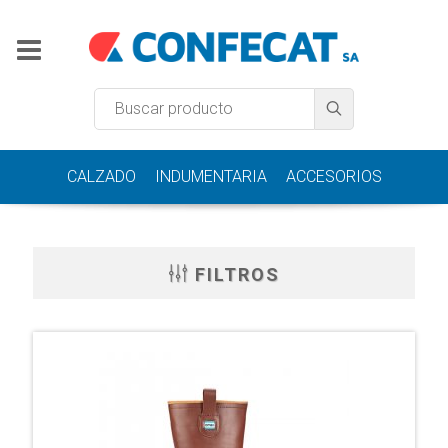
CALZADO
INDUMENTARIA
ACCESORIOS
FILTROS