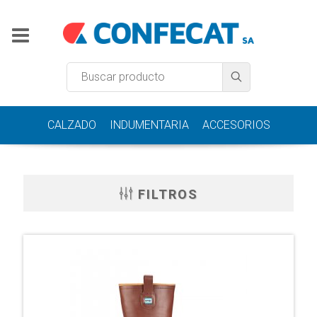
CALZADO
INDUMENTARIA
ACCESORIOS
FILTROS