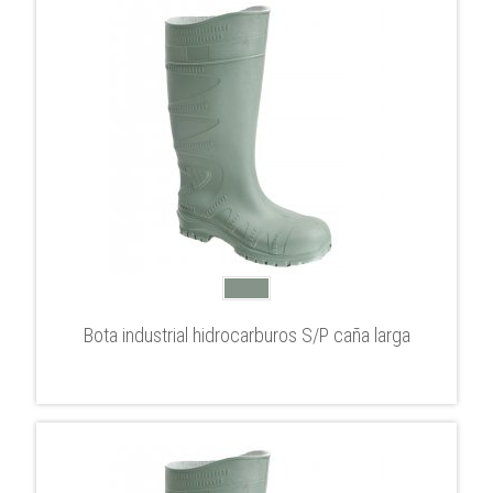
Bota industrial hidrocarburos S/P caña larga