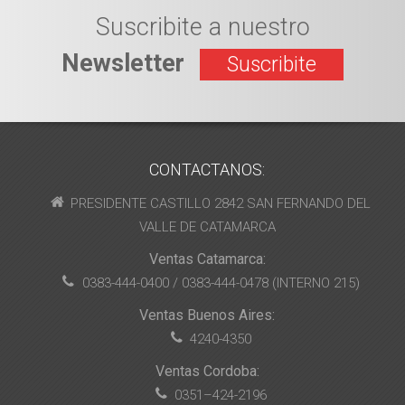
Suscribite a nuestro
Newsletter
Suscribite
CONTACTANOS:
PRESIDENTE CASTILLO 2842 SAN FERNANDO DEL
VALLE DE CATAMARCA
Ventas Catamarca:
0383-444-0400 / 0383-444-0478 (INTERNO 215)
Ventas Buenos Aires:
4240-4350
Ventas Cordoba:
0351–424-2196