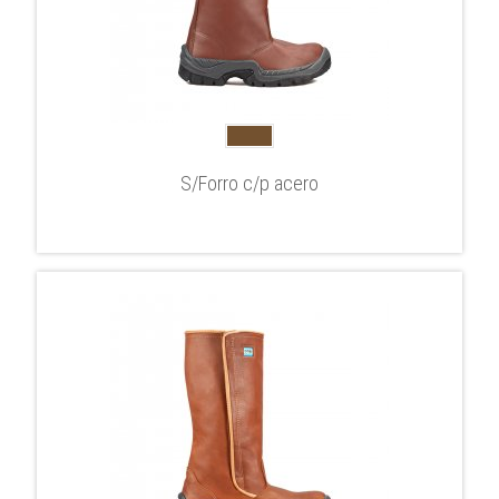
S/Forro c/p acero