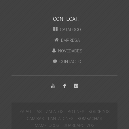
CONFECAT:
CATÁLOGO
EMPRESA
NOVEDADES
CONTACTO
ZAPATILLAS
ZAPATOS
BOTINES
BORCEGOS
CAMISAS
PANTALONES
BOMBACHAS
MAMELUCOS
GUARDAPOLVOS