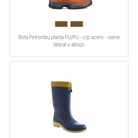
Bota Petrombu planta PU/PU - c/p acero - cierre
lateral y abrigo