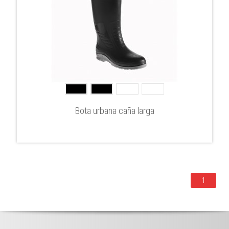
Bota urbana caña larga
1