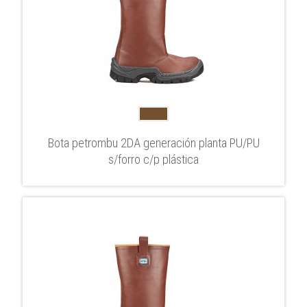
Bota petrombu 2DA generación planta PU/PU
s/forro c/p plástica