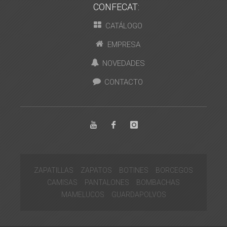
CONFECAT:
CATÁLOGO
EMPRESA
NOVEDADES
CONTACTO
ZAPATILLAS
ZAPATOS
BOTINES
BORCEGOS
CAMISAS
PANTALONES
BOMBACHAS
MAMELUCOS
GUARDAPOLVOS