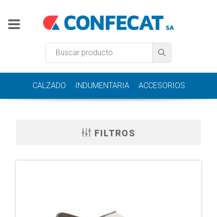
CALZADO
INDUMENTARIA
ACCESORIOS
FILTROS