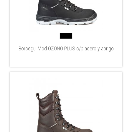
Borcegui Mod OZONO PLUS c/p acero y abrigo