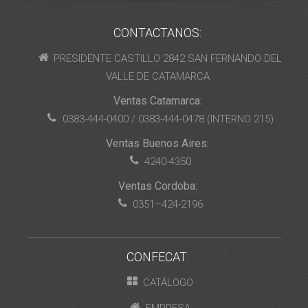
CONTACTANOS:
PRESIDENTE CASTILLO 2842 SAN FERNANDO DEL
VALLE DE CATAMARCA
Ventas Catamarca:
0383-444-0400 / 0383-444-0478 (INTERNO 215)
Ventas Buenos Aires:
4240-4350
Ventas Cordoba:
0351–424-2196
CONFECAT:
CATÁLOGO
EMPRESA