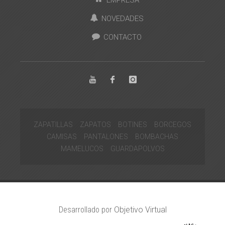
NOVEDADES
CONTACTO
ZAPATILLAS
ZAPATOS
BOTINES
BORCEGOS
CAMISAS
PANTALONES
BOMBACHAS
MAMELUCOS
GUARDAPOLVOS
Desarrollado por
Objetivo Virtual