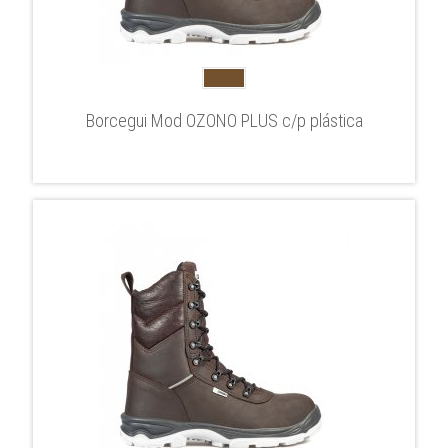
Borcegui Mod OZONO PLUS c/p plástica