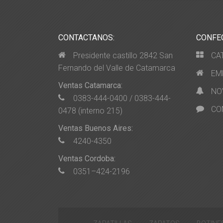
CONTACTANOS:
CONFE
Presidente castillo 2842 San
CA
Fernando del Valle de Catamarca
EM
Ventas Catamarca:
NO
0383-444-0400 / 0383-444-
CO
0478 (interno 215)
Ventas Buenos Aires:
4240-4350
Ventas Cordoba:
0351–424-2196