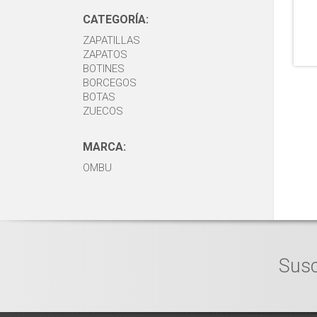
CATEGORÍA:
ZAPATILLAS
ZAPATOS
BOTINES
BORCEGOS
BOTAS
ZUECOS
MARCA:
OMBU
Susc