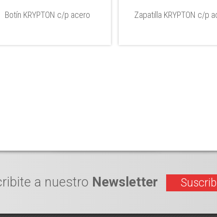
Botín KRYPTON c/p acero
Zapatilla KRYPTON c/p a
ribite a nuestro
Newsletter
Suscrib