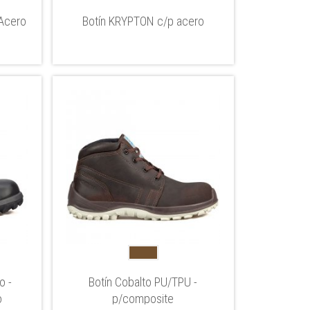
 Acero
Botín KRYPTON c/p acero
o -
Botín Cobalto PU/TPU -
o
p/composite