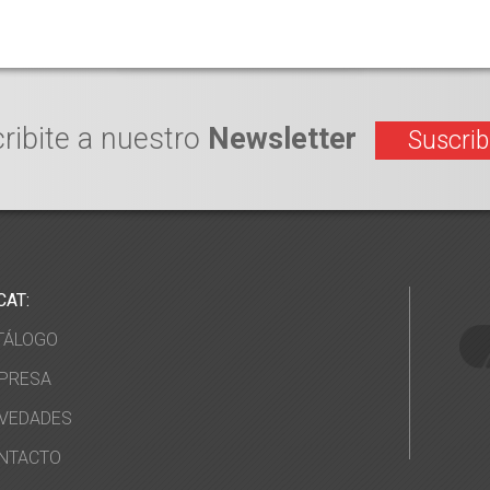
ribite a nuestro
Newsletter
Suscrib
CAT:
TÁLOGO
PRESA
VEDADES
NTACTO