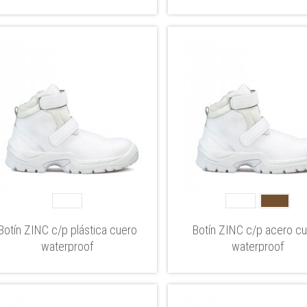
Botín ZINC c/p plástica cuero
Botín ZINC c/p acero c
waterproof
waterproof