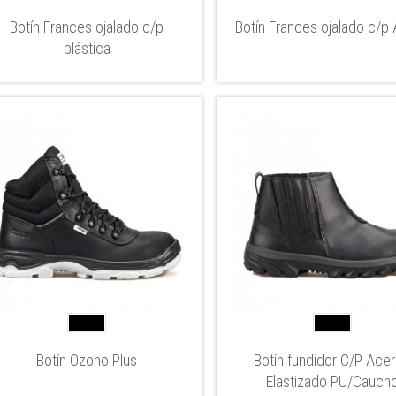
Botín Frances ojalado c/p
Botín Frances ojalado c/p
plástica
Botín Ozono Plus
Botín fundidor C/P Acer
Elastizado PU/Cauch