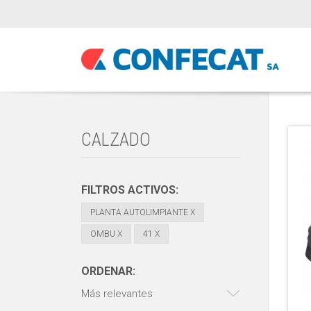
CALZADO
FILTROS ACTIVOS:
PLANTA AUTOLIMPIANTE
X
OMBU
X
41
X
ORDENAR:
Más relevantes