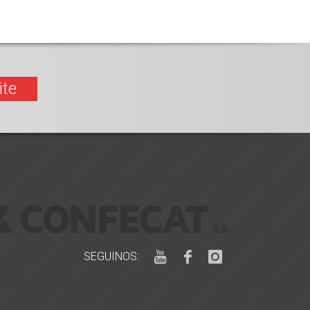
ite
SEGUINOS: