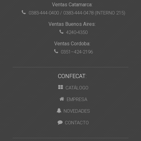
Ventas Catamarca:
0383-444-0400 / 0383-444-0478 (INTERNO 215)
Ventas Buenos Aires:
4240-4350
Ventas Cordoba:
0351–424-2196
CONFECAT:
CATÁLOGO
EMPRESA
NOVEDADES
CONTACTO