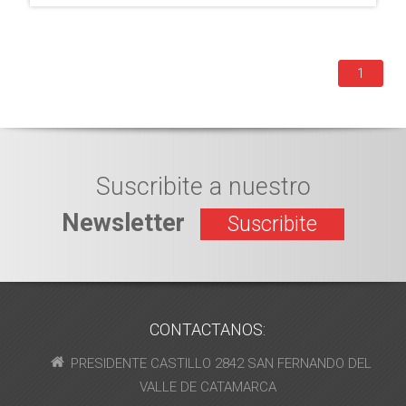
1
Suscribite a nuestro
Newsletter
Suscribite
CONTACTANOS:
PRESIDENTE CASTILLO 2842 SAN FERNANDO DEL
VALLE DE CATAMARCA