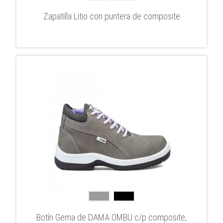
Zapatilla Litio con puntera de composite
Botín Gema de DAMA OMBU c/p composite,