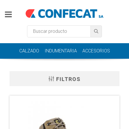
CALZADO
INDUMENTARIA
ACCESORIOS
FILTROS