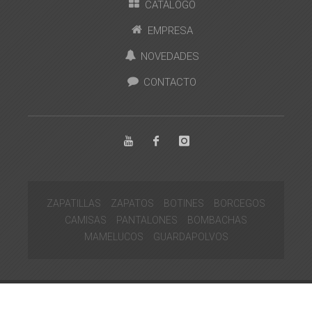
CATÁLOGO
EMPRESA
NOVEDADES
CONTACTO
ZAPATILLAS
ZAPATOS
BOTINES
BORCEGOS
CAMISAS
PANTALONES
BOMBACHAS
MAMELUCOS
GUARDAPOLVOS