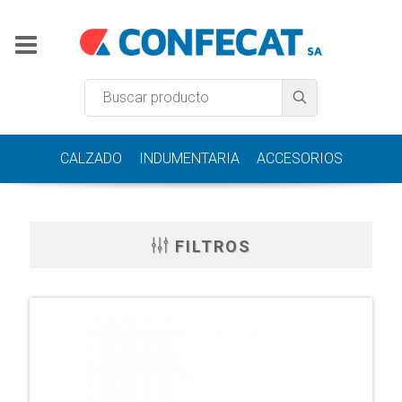
CALZADO
INDUMENTARIA
ACCESORIOS
FILTROS