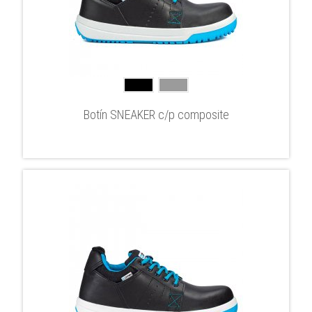
Botín SNEAKER c/p composite