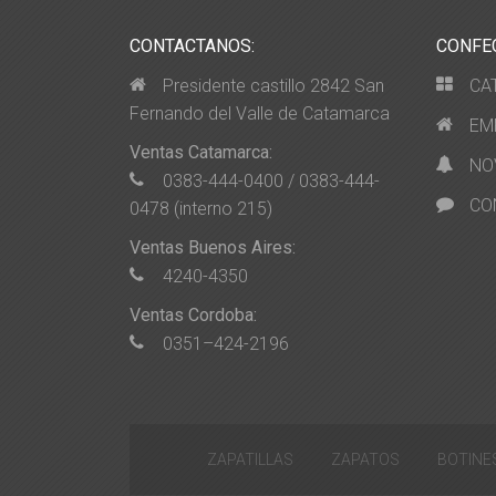
CONTACTANOS:
CONFE
Presidente castillo 2842 San
CA
Fernando del Valle de Catamarca
EM
Ventas Catamarca:
NO
0383-444-0400 / 0383-444-
CO
0478 (interno 215)
Ventas Buenos Aires:
4240-4350
Ventas Cordoba:
0351–424-2196
ZAPATILLAS
ZAPATOS
BOTINE