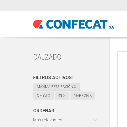
CALZADO
FILTROS ACTIVOS:
MÁXIMA RESPIRACIÓN
X
OMBU
X
48
X
MARRÓN
X
ORDENAR:
Más relevantes