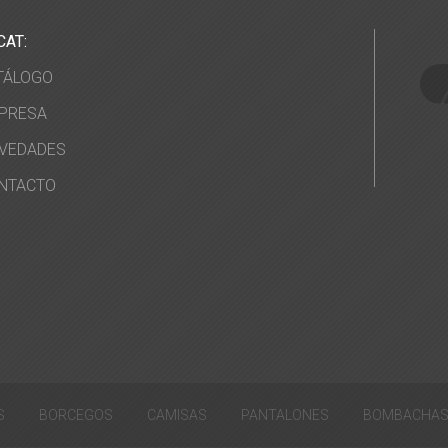
CAT:
TÁLOGO
PRESA
VEDADES
NTACTO
S
BORCEGOS
CAMISAS
PANTALONES
BOMBACHA