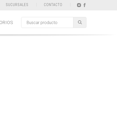
SUCURSALES
CONTACTO
ORIOS