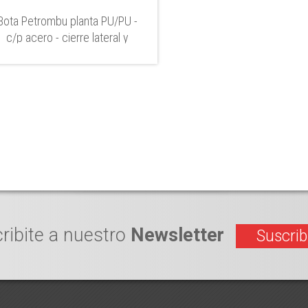
Bota Petrombu planta PU/PU -
c/p acero - cierre lateral y
abrigo
ribite a nuestro
Newsletter
Suscrib