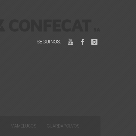
SEGUINOS:
S
MAMELUCOS
GUARDAPOLVOS