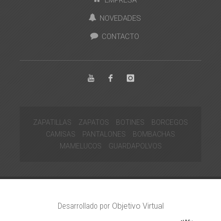
NOVEDADES
CONTACTO
ZAPATILLAS
ZAPATOS
BOTINES
BORCEGOS
CAMISAS
PANTALONES
BOMBACHAS
MAMELUCOS
GUARDAPOLVOS
Desarrollado por
Objetivo Virtual