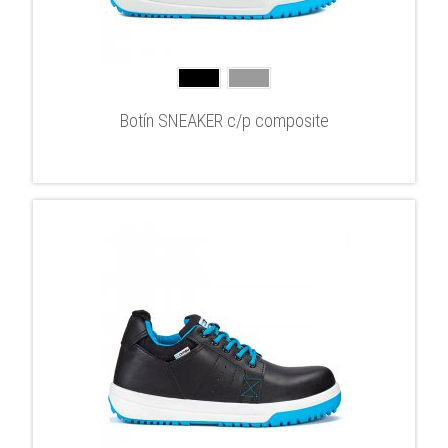
Botín SNEAKER c/p composite