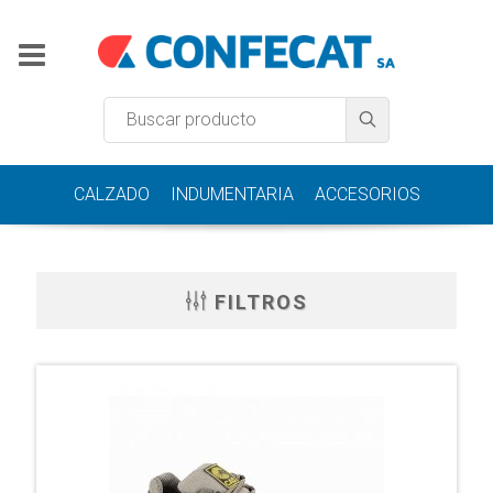
CALZADO
INDUMENTARIA
ACCESORIOS
FILTROS