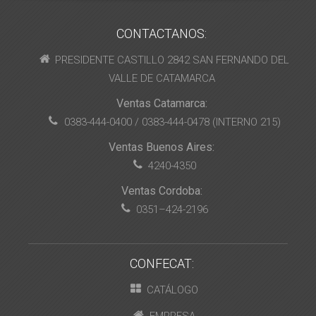
CONTACTANOS:
PRESIDENTE CASTILLO 2842 SAN FERNANDO DEL
VALLE DE CATAMARCA
Ventas Catamarca:
0383-444-0400 / 0383-444-0478 (INTERNO 215)
Ventas Buenos Aires:
4240-4350
Ventas Cordoba:
0351–424-2196
CONFECAT:
CATÁLOGO
EMPRESA