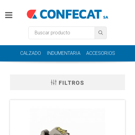
CALZADO
INDUMENTARIA
ACCESORIOS
FILTROS