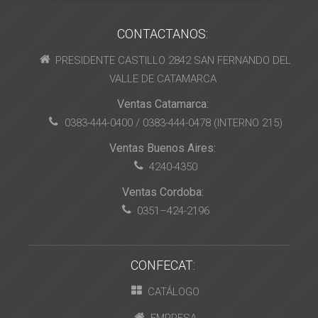
CONTACTANOS:
PRESIDENTE CASTILLO 2842 SAN FERNANDO DEL
VALLE DE CATAMARCA
Ventas Catamarca:
0383-444-0400 / 0383-444-0478 (INTERNO 215)
Ventas Buenos Aires:
4240-4350
Ventas Cordoba:
0351–424-2196
CONFECAT:
CATÁLOGO
EMPRESA