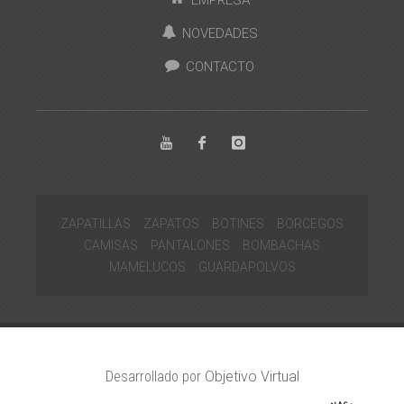
NOVEDADES
CONTACTO
ZAPATILLAS
ZAPATOS
BOTINES
BORCEGOS
CAMISAS
PANTALONES
BOMBACHAS
MAMELUCOS
GUARDAPOLVOS
Desarrollado por
Objetivo Virtual