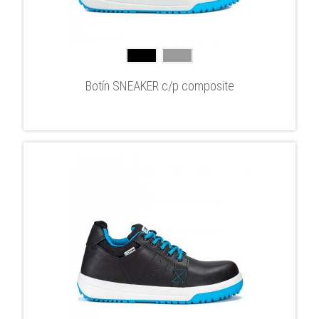
Botín SNEAKER c/p composite