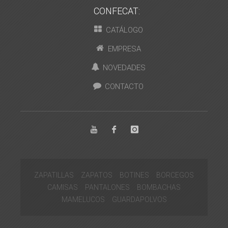
CONFECAT:
CATÁLOGO
EMPRESA
NOVEDADES
CONTACTO
ZAPATILLAS
ZAPATOS
BOTINES
BORCEGOS
CAMISAS
PANTALONES
BOMBACHAS
MAMELUCOS
GUARDAPOLVOS