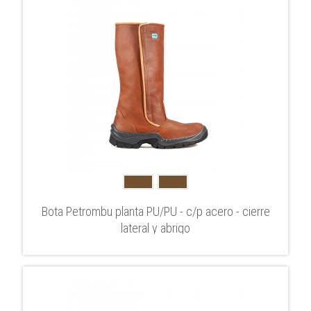
Bota Petrombu planta PU/PU - c/p acero - cierre
lateral y abrigo