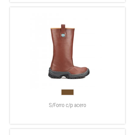
S/Forro c/p acero