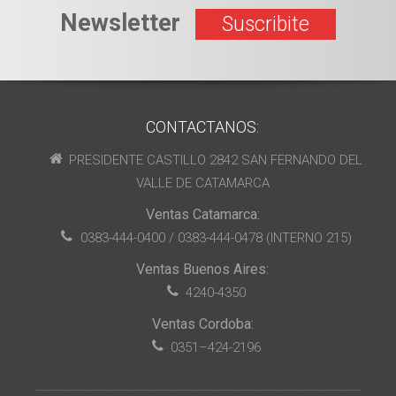
Newsletter
Suscribite
CONTACTANOS:
PRESIDENTE CASTILLO 2842 SAN FERNANDO DEL
VALLE DE CATAMARCA
Ventas Catamarca:
0383-444-0400 / 0383-444-0478 (INTERNO 215)
Ventas Buenos Aires:
4240-4350
Ventas Cordoba:
0351–424-2196