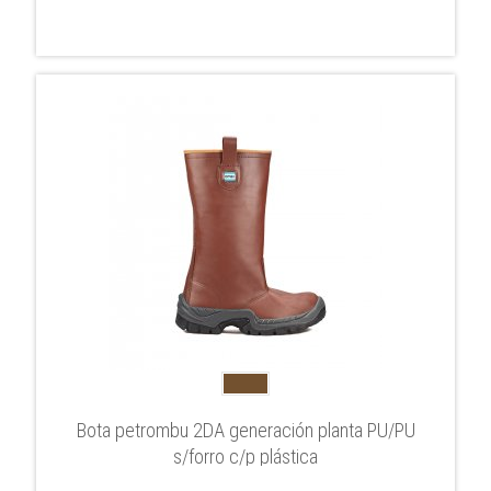
Bota petrombu 2DA generación planta PU/PU
s/forro c/p plástica