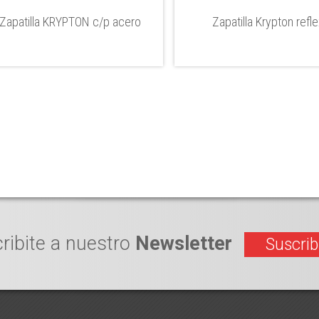
Zapatilla KRYPTON c/p acero
Zapatilla Krypton refl
ribite a nuestro
Newsletter
Suscrib