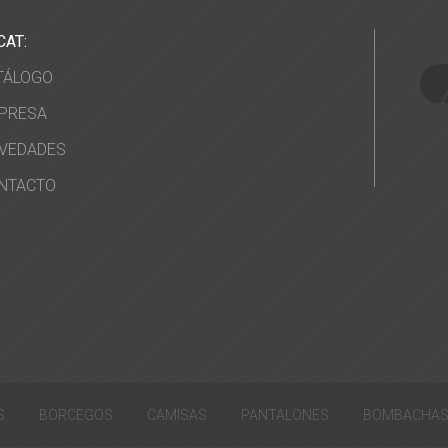
CAT:
TÁLOGO
PRESA
VEDADES
NTACTO
S
BORCEGOS
CAMISAS
PANTALONES
BOMBACHA