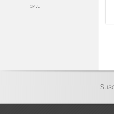
OMBU
Susc