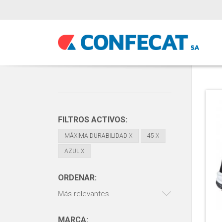
FILTROS ACTIVOS:
MÁXIMA DURABILIDAD
X
45
X
AZUL
X
ORDENAR:
Más relevantes
MARCA: