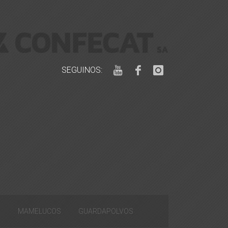
SEGUINOS:
S
MAMELUCOS
GUARDAPOLVOS