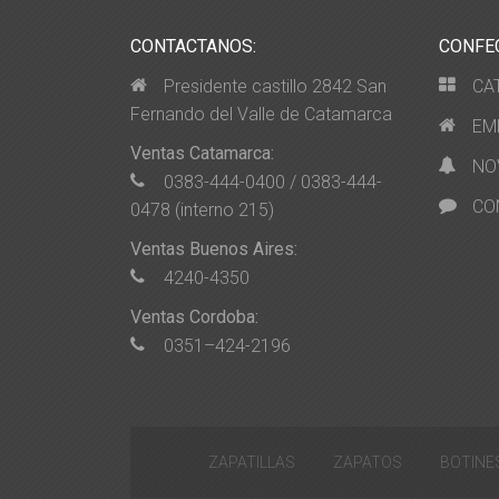
CONTACTANOS:
CONFE
Presidente castillo 2842 San
CA
Fernando del Valle de Catamarca
EM
Ventas Catamarca:
NO
0383-444-0400 / 0383-444-
CO
0478 (interno 215)
Ventas Buenos Aires:
4240-4350
Ventas Cordoba:
0351–424-2196
ZAPATILLAS
ZAPATOS
BOTINE