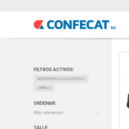
FILTROS ACTIVOS:
RESISTENTE A LOS ACEITES
X
OMBU
X
ORDENAR:
Más relevantes
TALLE: