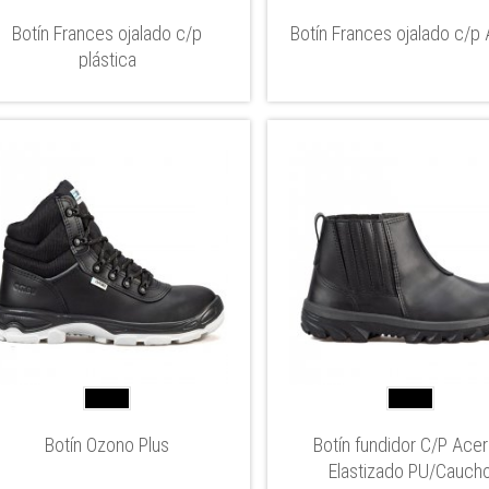
Botín Frances ojalado c/p
Botín Frances ojalado c/p
plástica
Botín Ozono Plus
Botín fundidor C/P Acer
Elastizado PU/Cauch