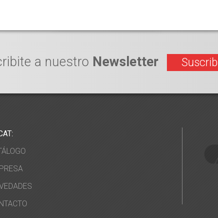
ribite a nuestro
Newsletter
Suscrib
CAT:
TÁLOGO
PRESA
VEDADES
NTACTO