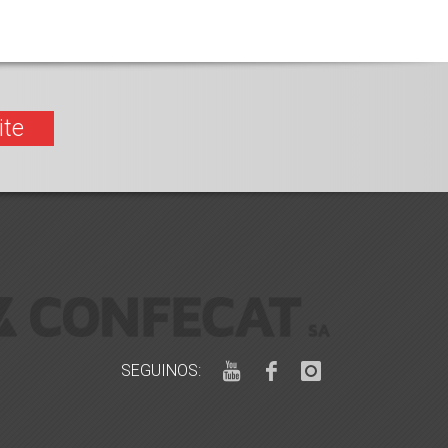
ite
SEGUINOS: