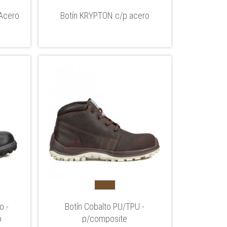
 Acero
Botín KRYPTON c/p acero
o -
Botín Cobalto PU/TPU -
o
p/composite