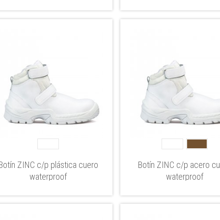
Botín ZINC c/p plástica cuero
Botín ZINC c/p acero c
waterproof
waterproof