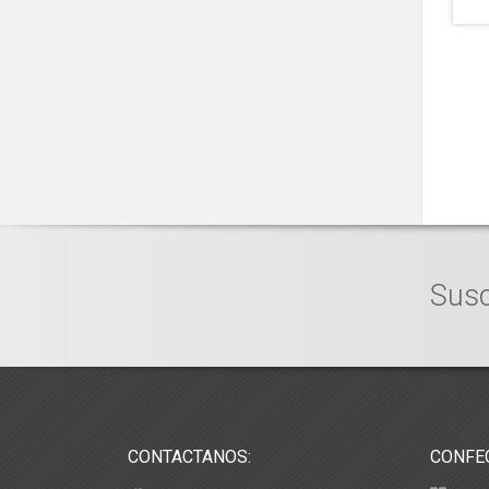
Susc
CONTACTANOS:
CONFE