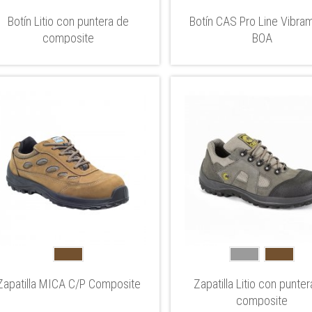
Botín Litio con puntera de
Botín CAS Pro Line Vibra
composite
BOA
Zapatilla MICA C/P Composite
Zapatilla Litio con punte
composite