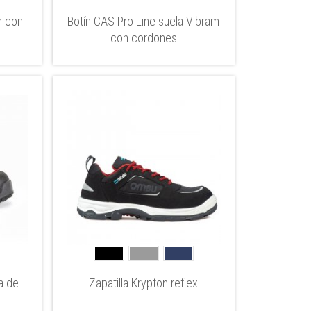
m con
Botín CAS Pro Line suela Vibram
con cordones
ra de
Zapatilla Krypton reflex