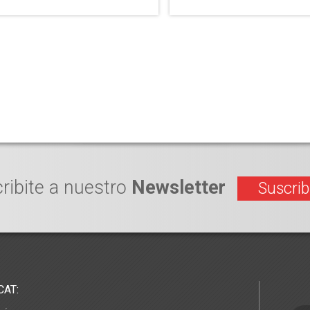
ribite a nuestro
Newsletter
Suscrib
CAT: