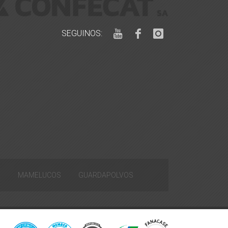
SEGUINOS:
S
MAMELUCOS
GUARDAPOLVOS