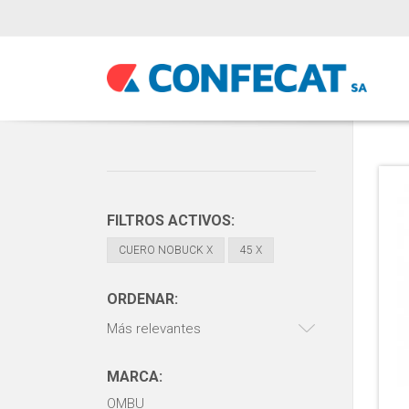
FILTROS ACTIVOS:
CUERO NOBUCK
X
45
X
ORDENAR:
Más relevantes
MARCA:
OMBU