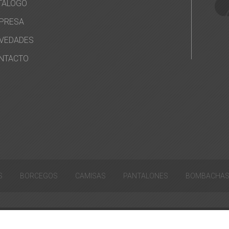
TÁLOGO
PRESA
VEDADES
NTACTO
S
BORCEGOS
CAMISAS
PANTALONES
BOMBACHA